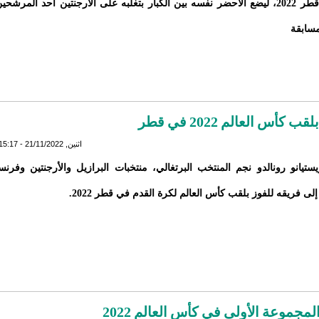
مونديال قطر 2022، ليضع الأحضر نفسه بين الكبار بتغلبه على الأرجنتين أحد المرشحي
مسابقة
اثنين, 21/11/2022 - 15:17
تيانو رونالدو نجم المنتخب البرتغالي، منتخبات البرازيل والأرجنتين وفرنس
إلى فريقه للفوز بلقب كأس العالم لكرة القدم في قطر 2022.