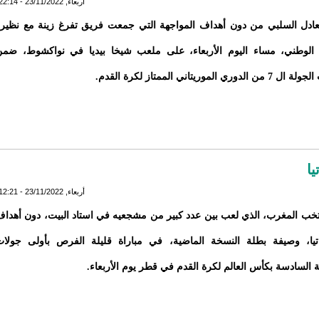
أربعاء, 23/11/2022 - 22:14
ادل السلبي من دون أهداف المواجهة التي جمعت فريق تفرغ زينة مع نظير
 الوطني، مساء اليوم الأربعاء، على ملعب شيخا بيديا في نواكشوط، ضم
وري الموريتاني الممتاز لكرة القدم.
ا
أربعاء, 23/11/2022 - 12:21
تخب المغرب، الذي لعب بين عدد كبير من مشجعيه في استاد البيت، دون أهدا
تيا، وصيفة بطلة النسخة الماضية، في مباراة قليلة الفرص بأولى جولا
 السادسة بكأس العالم لكرة القدم في قطر يوم الأربعاء.