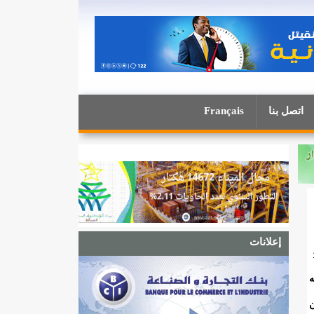
اتصل بنا
Français
إعلانات
اعبه
ن