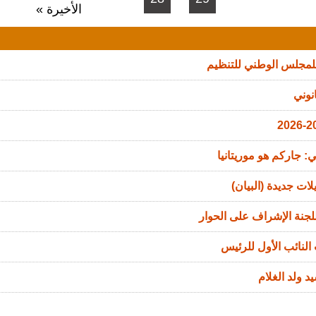
الأخيرة »
للمجلس الوطني للتنظيم
نوني
: جاركم هو موريتانيا
ات جديدة (البيان)
جنة الإشراف على الحوار
النائب الأول للرئيس
د ولد الغلام