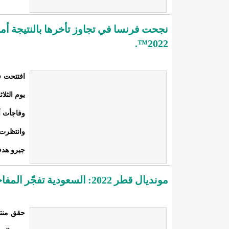
2022™.
يوم الثلا
وفاجأت أس
وانتظرت 
جيرو هدف
مونديال قطر 2022: السعودية تفجّر المفاجأة بفوز تاريخي على الأرجنتين 2-1
حقق منتخ