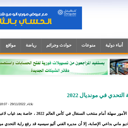
أنباء دولية
منوعات
حوادث وجرائم
رياضة
مواقع
لتحدي في مونديال 2022
ثلاثاء, 29/11/2022 - 18:07
لن تكون الأمور سهلة أمام منتخب السنغال في كأس العالم 2022 ، خاصة بعد غياب ل
ديو ماني بداعي الإصابة، إلا أن مديره الفني أليو سيسيه قد رفع راية التحدي م