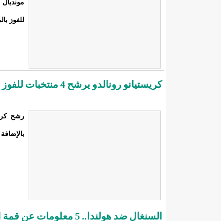
للفوز بال
كريستيانو رونالدو يرشح 4 منتخبات للفوز بلقب كأس العالم 2022 في قطر
رشح كريس
بالإضافة 
السنغال ضد هولندا.. 5 معلومات عن قمة المجموعة الأولى في كأس العالم 2022