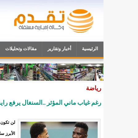
الرئيسية
أخبار وتقارير
مقالات وتحليلات
رياضة
رغم غياب ماني المؤثر ..السنغال يرفع راية ا
الأبرز سا