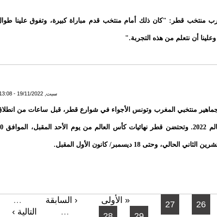
رب منتخب قطر: "كان ذلك أمام منتخب قدم مباراة كبيرة، وتفوق علينا طوا
 وعلينا أن نتعلم من هذه التجربة."
سبت, 19/11/2022 - 13:08
اهير منتخبي المغرب وتونس الأجواء في شوارع قطر، قبل ساعات من انطلا
كأس العالم 2022. وتحتضن قطر نهائيات كأس
ثاني الحالي، وحتى 18 ديسمبر/ كانون الأول المقبل.
« الأولى
‹ السابقة
…
27
26
…
التالية ›
28
29