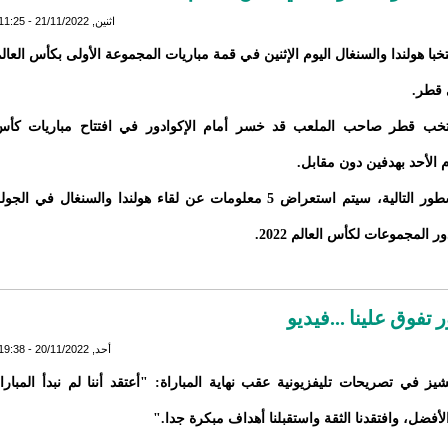
اثنين, 21/11/2022 - 11:25
خبا هولندا والسنغال اليوم الإثنين في قمة مباريات المجموعة الأولى بكأس العال
تخب قطر صاحب الملعب قد خسر أمام الإكوادور في افتتاح مباريات كأس
م الأحد بهدفين دون مقابل.
وفي السطور التالية، سيتم استعراض 5 معلومات عن لقاء هولندا والسنغال في الجول
ر المجموعات لكأس العالم 2022.
تفوق علينا ...فيديو
أحد, 20/11/2022 - 19:38
يز في تصريحات تليفزيونية عقب نهاية المباراة: "أعتقد أننا لم نبدأ المبارا
أفضل، وافتقدنا الثقة واستقبلنا أهداف مبكرة جدا."