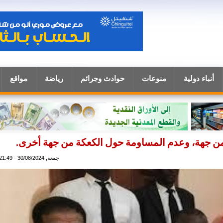
أنباء دولية
منوعات
حوادث وجرائم
رياضة
مواقع
زر من جهة، وعدم المساومة حول الكعكة من جهة أخرى.
جمعة, 30/08/2024 - 21:49