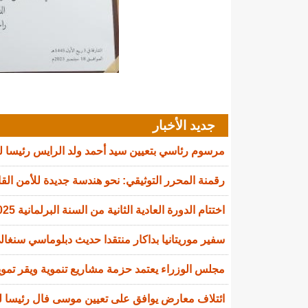
جديد الأخبار
مرسوم رئاسي بتعيين سيد أحمد ولد الرايس رئيسا 
رقمنة المحرر التوثيقي: نحو هندسة جديدة للأمن القا
اختتام الدورة العادية الثانية من السنة البرلمانية 2025-2026
سفير موريتانيا بداكار منتقدا حديث دبلوماسي سنغالي
مجلس الوزراء يعتمد حزمة مشاريع تنموية ويقر تمويل
ائتلاف معارض يوافق على تعيين موسى فال رئيسا لل