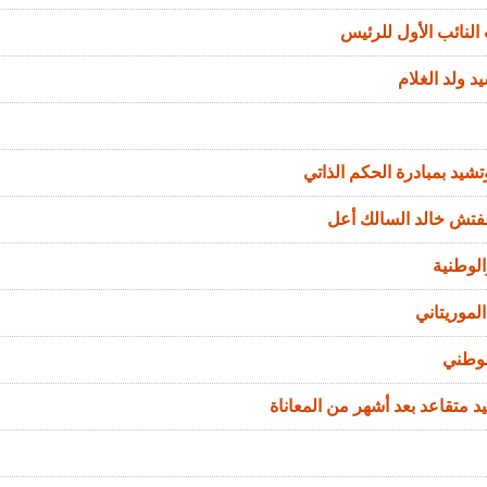
النائب الأول للرئيس
د ولد الغلام
تشيد بمبادرة الحكم الذاتي
مفتش خالد السالك أعل
الوطنية
لموريتاني
لوطني
د متقاعد بعد أشهر من المعاناة