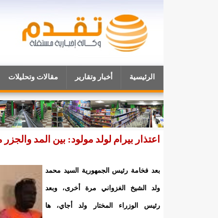
الرئيسية
أخبار وتقارير
مقالات وتحليلات
اعتذار بيرام لولد مولود: بين المد والج
بعد فخامة رئيس الجمهورية السيد محمد
ولد الشيخ الغزواني مرة أخرى، وبعد
رئيس الوزراء المختار ولد أجاي، ها