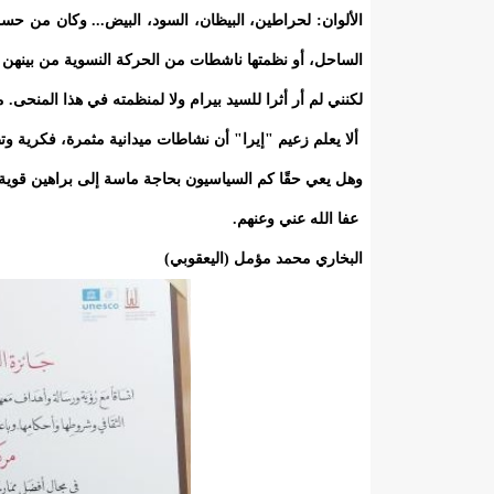
الألوان: لحراطين، البيظان، السود، البيض... وكان من
الساحل، أو نظمتها ناشطات من الحركة النسوية من بينهن 
لكنني لم أر أثرا للسيد بيرام ولا لمنظمته في هذا المنحى. 
ألا يعلم زعيم "إيرا" أن نشاطات ميدانية مثمرة، فكرية وت
وهل يعي حقًا كم السياسيون بحاجة ماسة إلى براهين قوية
عفا الله عني وعنهم.
البخاري محمد مؤمل (اليعقوبي)