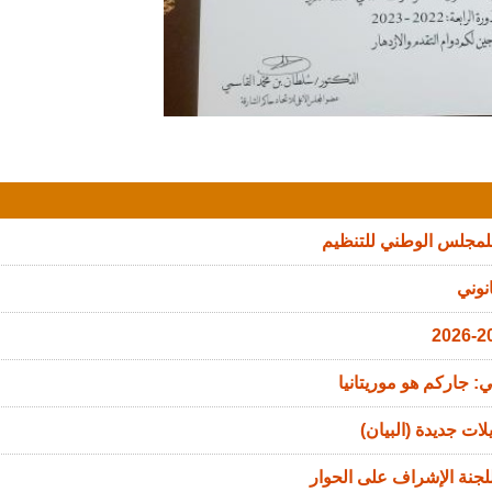
للمجلس الوطني للتنظيم
نوني
: جاركم هو موريتانيا
ات جديدة (البيان)
جنة الإشراف على الحوار